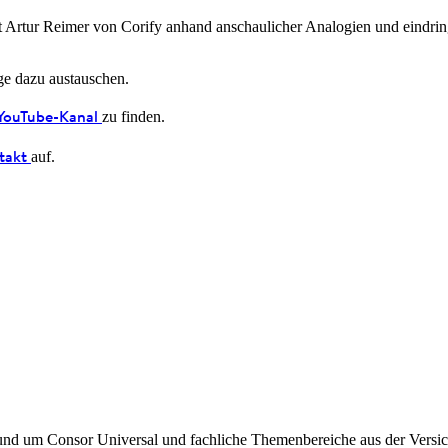
 Artur Reimer von Corify anhand anschaulicher Analogien und eindringl
ge dazu austauschen.
YouTube-Kanal
zu finden.
takt
auf.
rund um Consor Universal und fachliche Themenbereiche aus der Versic