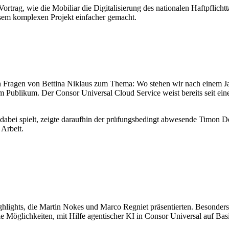
rtrag, wie die Mobiliar die Digitalisierung des nationalen Haftpflicht
esem komplexen Projekt einfacher gemacht.
n Fragen von Bettina Niklaus zum Thema: Wo stehen wir nach einem Ja
 Publikum. Der Consor Universal Cloud Service weist bereits seit ein
 dabei spielt, zeigte daraufhin der prüfungsbedingt abwesende Timon
 Arbeit.
hlights, die Martin Nokes und Marco Regniet präsentierten. Besonder
Möglichkeiten, mit Hilfe agentischer KI in Consor Universal auf Basis 