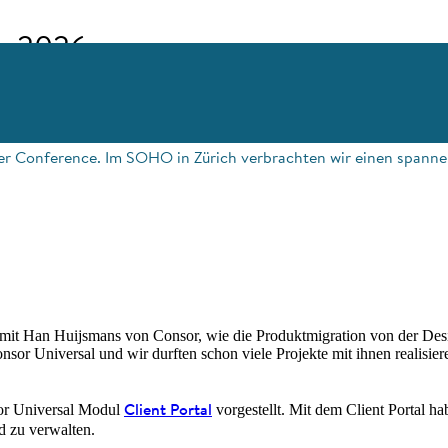
ce 2026
User Conference. Im SOHO in Zürich verbrachten wir einen span
t Han Huijsmans von Consor, wie die Produktmigration von der Desig
nsor Universal und wir durften schon viele Projekte mit ihnen realisie
Client Portal
or Universal Modul
vorgestellt. Mit dem Client Portal 
d zu verwalten.