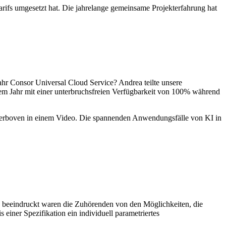
tarifs umgesetzt hat. Die jahrelange gemeinsame Projekterfahrung hat
hr Consor Universal Cloud Service? Andrea teilte unsere
em Jahr mit einer unterbruchsfreien Verfügbarkeit von 100% während
 Derboven in einem Video. Die spannenden Anwendungsfälle von KI in
s beeindruckt waren die Zuhörenden von den Möglichkeiten, die
einer Spezifikation ein individuell parametriertes