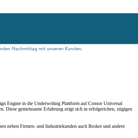
nenden Nachmittag mit unseren Kunden.
n Engine in die Underwriting Plattform auf Consor Universal
ren. Diese gemeinsame Erfahrung zeigt sich in erfolgreichen, zügigen
haben neben Firmen- und Industriekunden auch Broker und andere