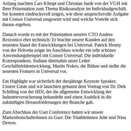
Anfang machten Lars Klimpt und Christian Janik von der VGH mit
Ihrer Präsentation zum Thema Risikoanalyse im Individualgeschäft.
Sie konnten eindrucksvoll zeigen, wie diese anspruchsvolle Aufgabe
mit Consor Universal umgesetzt wird und welche Vorteile sich
daraus ergeben.
Danach wurde es mit der Präsentation unseres CTO Andrea
Rezzonico eher technisch: Er brachte unsere Kunden auf den
neuesten Stand der Entwicklungen bei Universal. Patrick Henny
von der Helvetia zeigte im Anschluss wieder ein sehr schönes
Anwendungsbeispiel mit Consor Universal: Die individuelle
Korrespondenz. Sodann übernahm unser Leiter
Geschäftsfeldentwicklung, Martin Nokes, die Bühne und stellte die
neuesten Features in Universal vor.
Ein Highlight war sicherlich der diesjährige Keynote Speaker.
Unsere Gäste und wir lauschten gebannt dem Vortrag von Dr. Dirk
Schilling von der HDI, der die allgemeine Entwicklung der
Industrieversicherung behandelte und einen Ausblick in die
zukünftigen Herausforderungen der Branche gab.
Zum Abschluss der User Conference hatten wir unsere
Markenbotschafterinnen zu Gast: Die Triathletinnen Julie und Nina
Derron.