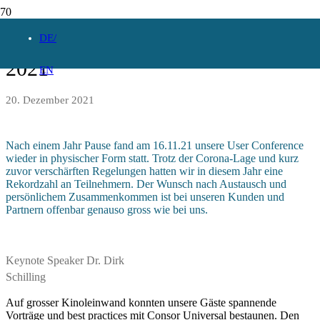
Consor Universal User Conference
DE
2021
EN
20. Dezember 2021
Nach einem Jahr Pause fand am 16.11.21 unsere User Conference
wieder in physischer Form statt. Trotz der Corona-Lage und kurz
zuvor verschärften Regelungen hatten wir in diesem Jahr eine
Rekordzahl an Teilnehmern. Der Wunsch nach Austausch und
persönlichem Zusammenkommen ist bei unseren Kunden und
Partnern offenbar genauso gross wie bei uns.
Keynote Speaker Dr. Dirk
Schilling
Auf grosser Kinoleinwand konnten unsere Gäste spannende
Vorträge und best practices mit Consor Universal bestaunen. Den