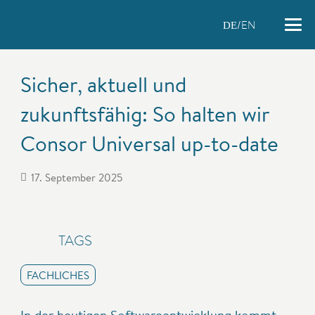
EN
DE
Sicher, aktuell und
zukunftsfähig: So halten wir
Consor Universal up-to-date
17. September 2025
TAGS
FACHLICHES
In der heutigen Softwareentwicklung kommt