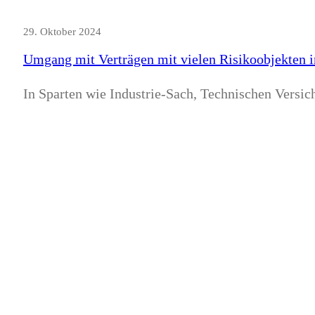
29. Oktober 2024
Umgang mit Verträgen mit vielen Risikoobjekten
In Sparten wie Industrie-Sach, Technischen Vers