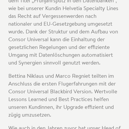
dem Titel „Frühjahrsputz in den Datenbanken“,
wie bei unserer Kundin Helvetia Specialty Lines
das Recht auf Vergessenwerden nach
nationaler und EU-Gesetzgebung umgesetzt
wurde. Dank der Struktur und dem Aufbau von
Consor Universal kann die Einhaltung der
gesetzlichen Regelungen und der effiziente
Umgang mit Datenlöschungen automatisiert
und Synergien sinnvoll genutzt werden.
Bettina Niklaus und Marco Regniet teilten im
Anschluss die ersten Flugerfahrungen mit der
Consor Universal Blackbird Version. Wertvolle
Lessons Learned und Best Practices helfen
unseren Kundinnen, ihr Upgrade effizient und
zügig umzusetzen.
Wie auch in den Jahren zuvor hat unser Head of