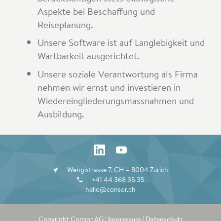
Aspekte bei Beschaffung und
Reiseplanung.
Unsere Software ist auf Langlebigkeit und
Wartbarkeit ausgerichtet.
Unsere soziale Verantwortung als Firma
nehmen wir ernst und investieren in
Wiedereingliederungsmassnahmen und
Ausbildung.
Wengistrasse 7, CH – 8004 Zürich
+41 44 368 35 35
hello@consor.ch
Copyright Consor AG |
Impressum
|
Datenschutz