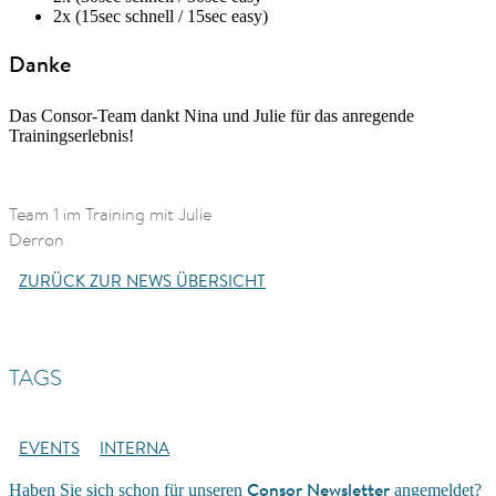
2x (15sec schnell / 15sec easy)
Danke
Das Consor-Team dankt Nina und Julie für das anregende
Trainingserlebnis!
Team 1 im Training mit Julie
Derron
ZURÜCK ZUR NEWS ÜBERSICHT
TAGS
EVENTS
INTERNA
Consor Newsletter
Haben Sie sich schon für unseren
angemeldet?