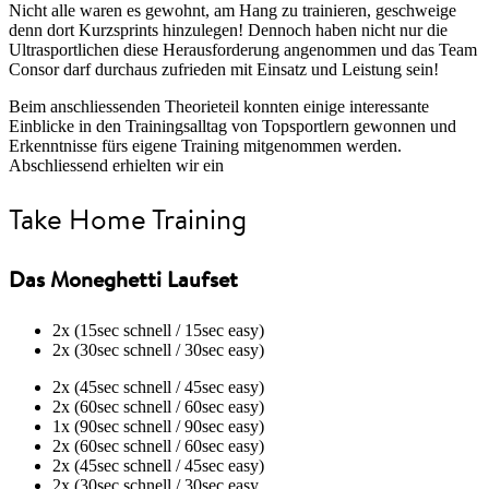
Nicht alle waren es gewohnt, am Hang zu trainieren, geschweige
denn dort Kurzsprints hinzulegen! Dennoch haben nicht nur die
Ultrasportlichen diese Herausforderung angenommen und das Team
Consor darf durchaus zufrieden mit Einsatz und Leistung sein!
Beim anschliessenden Theorieteil konnten einige interessante
Einblicke in den Trainingsalltag von Topsportlern gewonnen und
Erkenntnisse fürs eigene Training mitgenommen werden.
Abschliessend erhielten wir ein
Take Home Training
Das Moneghetti Laufset
2x (15sec schnell / 15sec easy)
2x (30sec schnell / 30sec easy)
2x (45sec schnell / 45sec easy)
2x (60sec schnell / 60sec easy)
1x (90sec schnell / 90sec easy)
2x (60sec schnell / 60sec easy)
2x (45sec schnell / 45sec easy)
2x (30sec schnell / 30sec easy