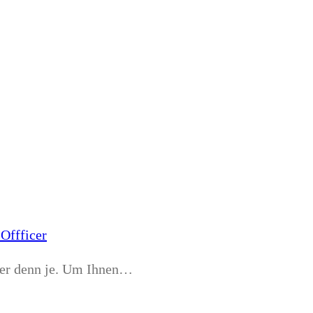
Offficer
iger denn je. Um Ihnen…